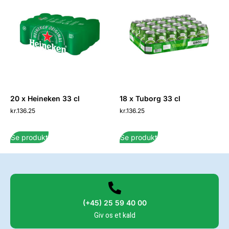
20 x Heineken 33 cl
18 x Tuborg 33 cl
kr.
136.25
kr.
136.25
Se produkt
Se produkt
(+45) 25 59 40 00
Giv os et kald