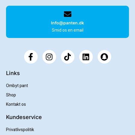
Info@panten.dk
Smid os en email
Links
Ombyt pant
Shop
Kontakt os
Kundeservice
Privatlivspolitik