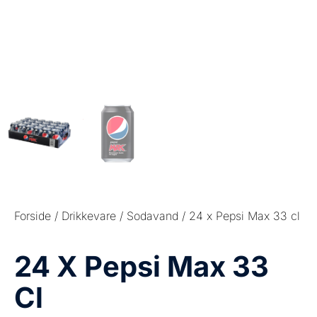
Forside
/
Drikkevare
/
Sodavand
/ 24 x Pepsi Max 33 cl
24 X Pepsi Max 33
Cl