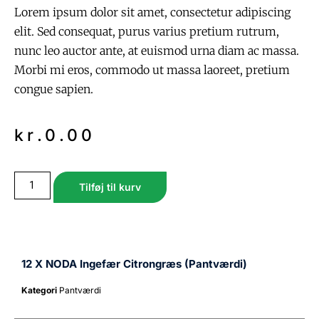
Lorem ipsum dolor sit amet, consectetur adipiscing
elit. Sed consequat, purus varius pretium rutrum,
nunc leo auctor ante, at euismod urna diam ac massa.
Morbi mi eros, commodo ut massa laoreet, pretium
congue sapien.
kr.
0.00
Tilføj til kurv
12 X NODA Ingefær Citrongræs (Pantværdi)
Kategori
Pantværdi