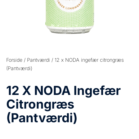
Forside
/
Pantværdi
/ 12 x NODA ingefær citrongræs
(Pantværdi)
12 X NODA Ingefær
Citrongræs
(Pantværdi)