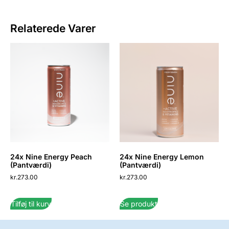
Relaterede Varer
24x Nine Energy Peach
24x Nine Energy Lemon
(Pantværdi)
(Pantværdi)
kr.
273.00
kr.
273.00
Tilføj til kurv
Se produkt