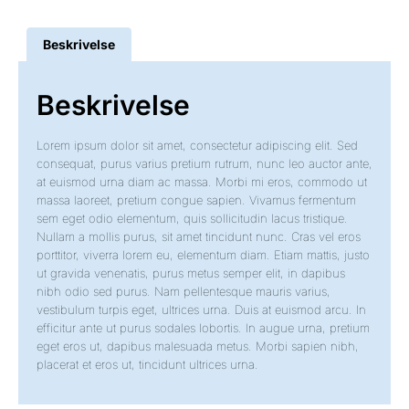
Beskrivelse
Beskrivelse
Lorem ipsum dolor sit amet, consectetur adipiscing elit. Sed
consequat, purus varius pretium rutrum, nunc leo auctor ante,
at euismod urna diam ac massa. Morbi mi eros, commodo ut
massa laoreet, pretium congue sapien. Vivamus fermentum
sem eget odio elementum, quis sollicitudin lacus tristique.
Nullam a mollis purus, sit amet tincidunt nunc. Cras vel eros
porttitor, viverra lorem eu, elementum diam. Etiam mattis, justo
ut gravida venenatis, purus metus semper elit, in dapibus
nibh odio sed purus. Nam pellentesque mauris varius,
vestibulum turpis eget, ultrices urna. Duis at euismod arcu. In
efficitur ante ut purus sodales lobortis. In augue urna, pretium
eget eros ut, dapibus malesuada metus. Morbi sapien nibh,
placerat et eros ut, tincidunt ultrices urna.