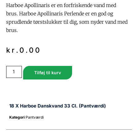
Harboe Apollinaris er en forfriskende vand med
brus. Harboe Apollinaris Perlende er en god og
sprudlende tørstslukker til dig, som nyder vand med
brus.
kr.
0.00
Tilføj til kurv
18 X Harboe Danskvand 33 Cl. (pantværdi)
Kategori
Pantværdi