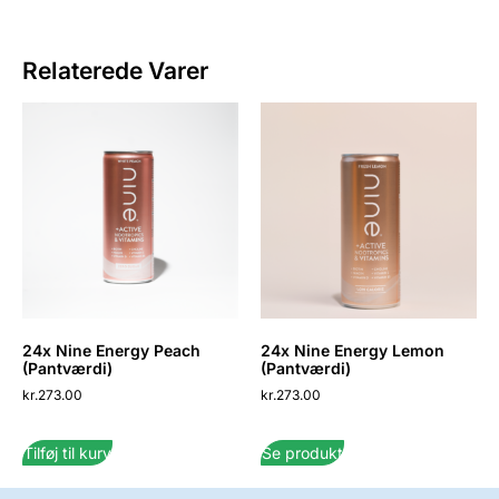
Relaterede Varer
24x Nine Energy Peach
24x Nine Energy Lemon
(Pantværdi)
(Pantværdi)
kr.
273.00
kr.
273.00
Tilføj til kurv
Se produkt